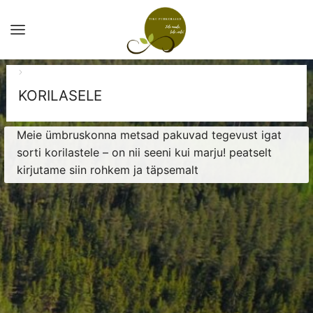
KORILASELE
Meie ümbruskonna metsad pakuvad tegevust igat
sorti korilastele – on nii seeni kui marju! peatselt
kirjutame siin rohkem ja täpsemalt