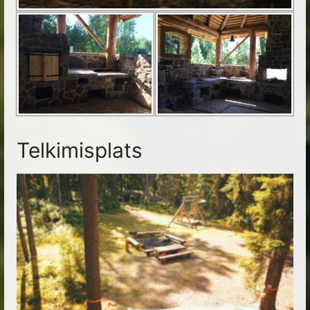
Telkimisplats