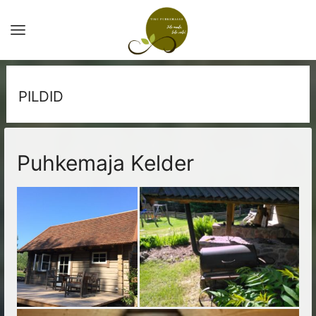
PILDID
Puhkemaja Kelder