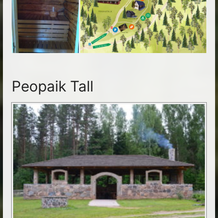
Peopaik Tall