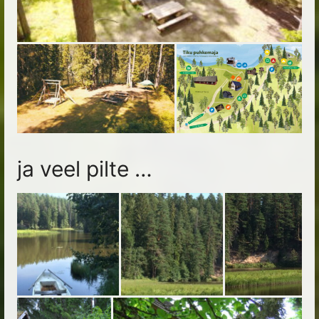
ja veel pilte …