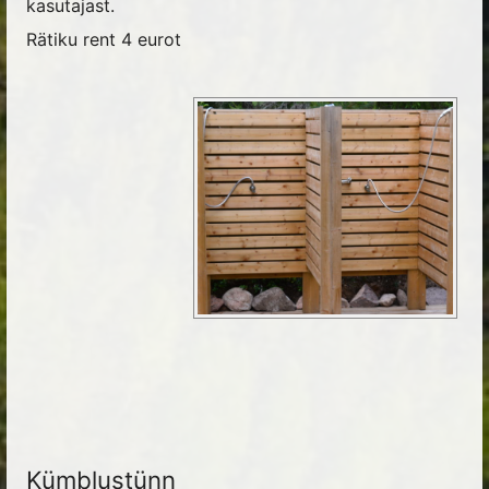
kasutajast.
Rätiku rent 4 eurot
Kümblustünn