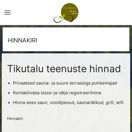
HINNAKIRI
Tikutalu teenuste hinnad
Privaatsed sauna- ja suure terrassiga puhkemajad
Kontaktivaba sisse-ja välja registreerimine
Hinna sees saun, voodipesud, saunarätikud, grill, wifi.
Hinnakiri