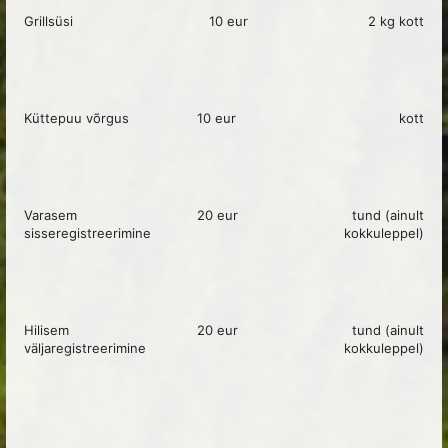
Grillsüsi
10 eur
2 kg kott
Küttepuu võrgus
10 eur
kott
Varasem
20 eur
tund (ainult
sisseregistreerimine
kokkuleppel)
Hilisem
20 eur
tund (ainult
väljaregistreerimine
kokkuleppel)