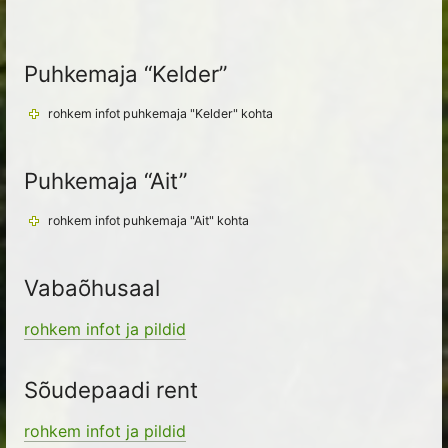
Puhkemaja “Kelder”
rohkem infot puhkemaja "Kelder" kohta
Puhkemaja “Ait”
rohkem infot puhkemaja "Ait" kohta
Vabaõhusaal
rohkem infot ja pildid
Sõudepaadi rent
rohkem infot ja pildid