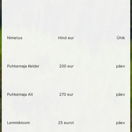
Nimetus
Hind eur
Ühik
Puhkemaja Kelder
200 eur
päev
Puhkemaja Ait
270 eur
päev
Lemmikloom
25 eurot
päev