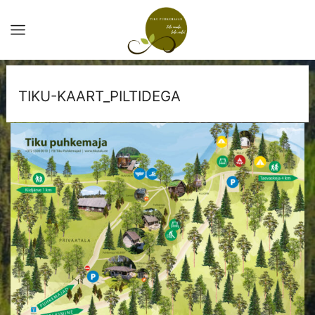
TIKU-KAART_PILTIDEGA