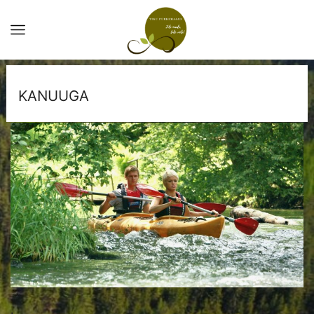
KANUUGA