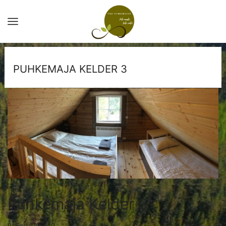
PUHKEMAJA KELDER 3
Puhkemaja Kelder 3
9. Feb 2019
/
0