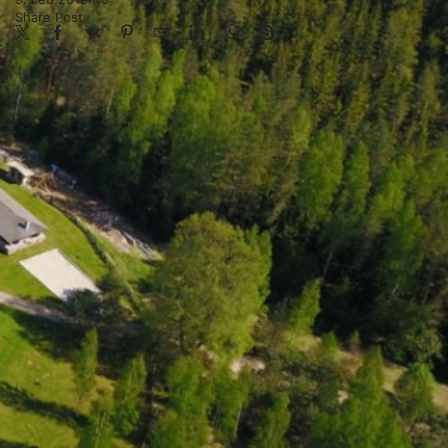
Share Post